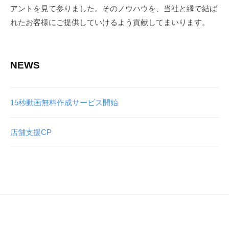
アントを見て参りました。そのノウハウを、当社と縁で結ば
L
A
れたお客様にご提供していけるよう貢献してまいります。
G
O
NEWS
15秒動画無料作成サービス開始
店舗支援CP